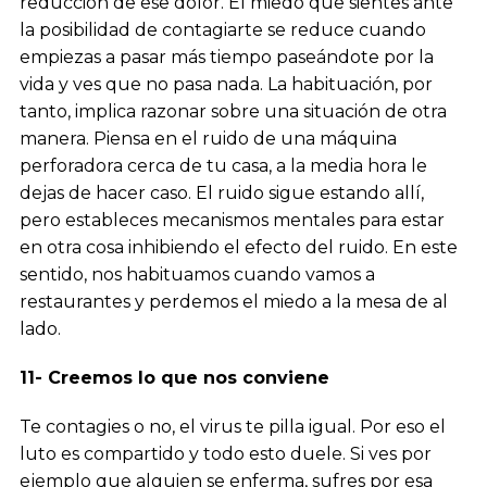
reducción de ese dolor. El miedo que sientes ante
la posibilidad de contagiarte se reduce cuando
empiezas a pasar más tiempo paseándote por la
vida y ves que no pasa nada. La habituación, por
tanto, implica razonar sobre una situación de otra
manera. Piensa en el ruido de una máquina
perforadora cerca de tu casa, a la media hora le
dejas de hacer caso. El ruido sigue estando allí,
pero estableces mecanismos mentales para estar
en otra cosa inhibiendo el efecto del ruido. En este
sentido, nos habituamos cuando vamos a
restaurantes y perdemos el miedo a la mesa de al
lado.
11- Creemos lo que nos conviene
Te contagies o no, el virus te pilla igual. Por eso el
luto es compartido y todo esto duele. Si ves por
ejemplo que alguien se enferma, sufres por esa