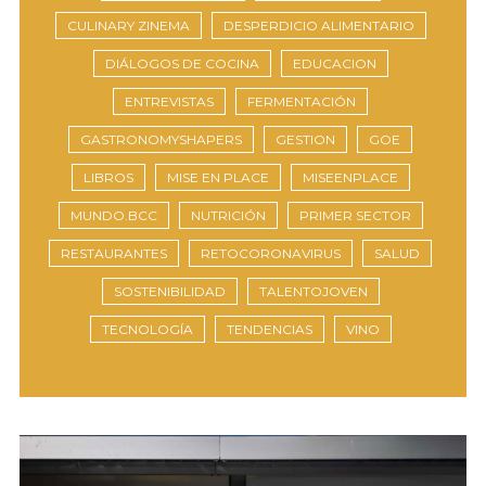
CULINARY ZINEMA
DESPERDICIO ALIMENTARIO
DIÁLOGOS DE COCINA
EDUCACION
ENTREVISTAS
FERMENTACIÓN
GASTRONOMYSHAPERS
GESTION
GOE
LIBROS
MISE EN PLACE
MISEENPLACE
MUNDO.BCC
NUTRICIÓN
PRIMER SECTOR
RESTAURANTES
RETOCORONAVIRUS
SALUD
SOSTENIBILIDAD
TALENTOJOVEN
TECNOLOGÍA
TENDENCIAS
VINO