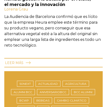
el mercado y la innovación
Lorena Grau
La Audiencia de Barcelona confirmó que es lícito
que la empresa Heura emplee este término para
su producto vegano, pero conseguir que esa
alternativa vegetal esté a la altura del original sin
emplear una larga lista de ingredientes es todo un
reto tecnológico.
LEER MÁS
50NEXT
ACTUALIDAD
AGRICULTURA
ALUMNI BCC
ANIVERSARIOBCC
BCC ALUMNI
BCWP
BEBIDAS
CAMBIO CLIMÁTICO