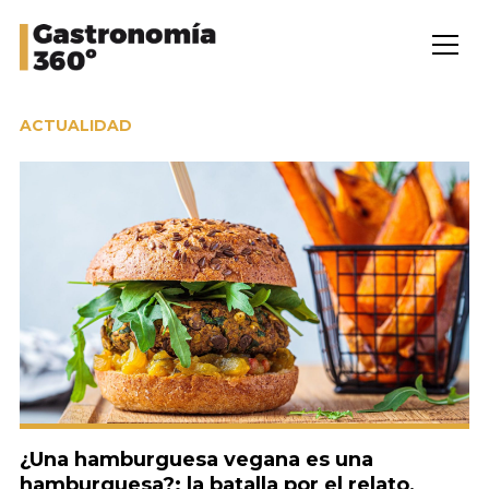
ACTUALIDAD
¿Una hamburguesa vegana es una
hamburguesa?: la batalla por el relato,