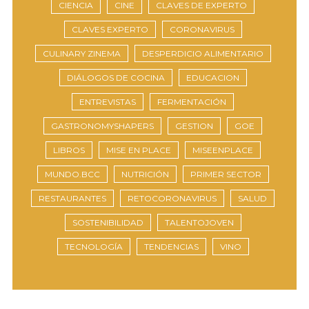
CIENCIA
CINE
CLAVES DE EXPERTO
CLAVES EXPERTO
CORONAVIRUS
CULINARY ZINEMA
DESPERDICIO ALIMENTARIO
DIÁLOGOS DE COCINA
EDUCACION
ENTREVISTAS
FERMENTACIÓN
GASTRONOMYSHAPERS
GESTION
GOE
LIBROS
MISE EN PLACE
MISEENPLACE
MUNDO.BCC
NUTRICIÓN
PRIMER SECTOR
RESTAURANTES
RETOCORONAVIRUS
SALUD
SOSTENIBILIDAD
TALENTOJOVEN
TECNOLOGÍA
TENDENCIAS
VINO