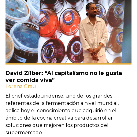
David Zilber: “Al capitalismo no le gusta
ver comida viva”
Lorena Grau
El chef estadounidense, uno de los grandes
referentes de la fermentación a nivel mundial,
aplica hoy el conocimiento que adquirió en el
ámbito de la cocina creativa para desarrollar
soluciones que mejoren los productos del
supermercado.