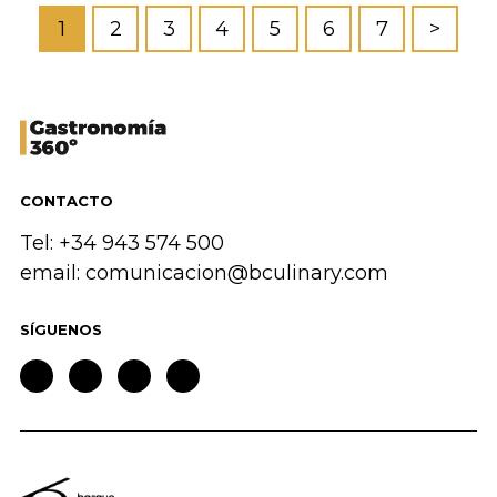
1
2
3
4
5
6
7
>
CONTACTO
Tel: +34 943 574 500
email:
comunicacion@bculinary.com
SÍGUENOS