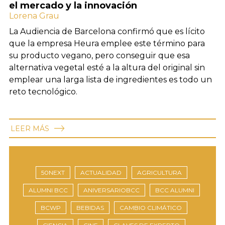
el mercado y la innovación
Lorena Grau
La Audiencia de Barcelona confirmó que es lícito
que la empresa Heura emplee este término para
su producto vegano, pero conseguir que esa
alternativa vegetal esté a la altura del original sin
emplear una larga lista de ingredientes es todo un
reto tecnológico.
LEER MÁS
50NEXT
ACTUALIDAD
AGRICULTURA
ALUMNI BCC
ANIVERSARIOBCC
BCC ALUMNI
BCWP
BEBIDAS
CAMBIO CLIMÁTICO