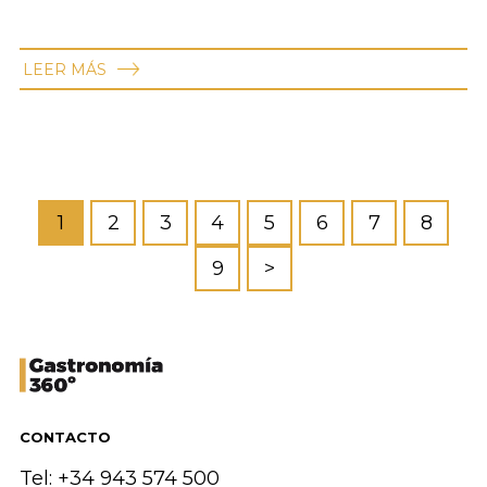
LEER MÁS
1
2
3
4
5
6
7
8
9
>
CONTACTO
Tel: +34 943 574 500