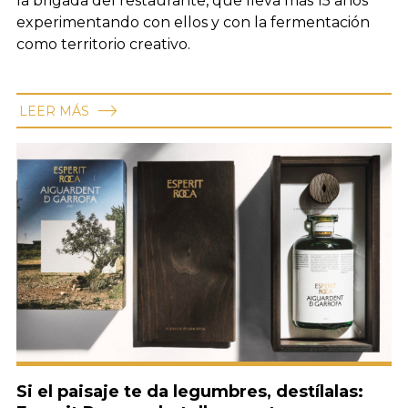
la brigada del restaurante, que lleva más 15 años
experimentando con ellos y con la fermentación
como territorio creativo.
LEER MÁS
Si el paisaje te da legumbres, destílalas: