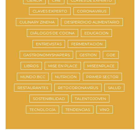
CIENCIA
CINE
CLAVES DE EXPERTO
CLAVES EXPERTO
CORONAVIRUS
CULINARY ZINEMA
DESPERDICIO ALIMENTARIO
DIÁLOGOS DE COCINA
EDUCACION
ENTREVISTAS
FERMENTACIÓN
GASTRONOMYSHAPERS
GESTION
GOE
LIBROS
MISE EN PLACE
MISEENPLACE
MUNDO.BCC
NUTRICIÓN
PRIMER SECTOR
RESTAURANTES
RETOCORONAVIRUS
SALUD
SOSTENIBILIDAD
TALENTOJOVEN
TECNOLOGÍA
TENDENCIAS
VINO