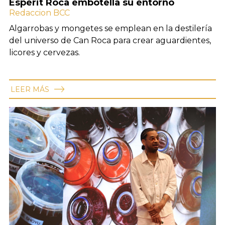
Esperit Roca embotella su entorno
Redaccion BCC
Algarrobas y mongetes se emplean en la destilería
del universo de Can Roca para crear aguardientes,
licores y cervezas.
LEER MÁS