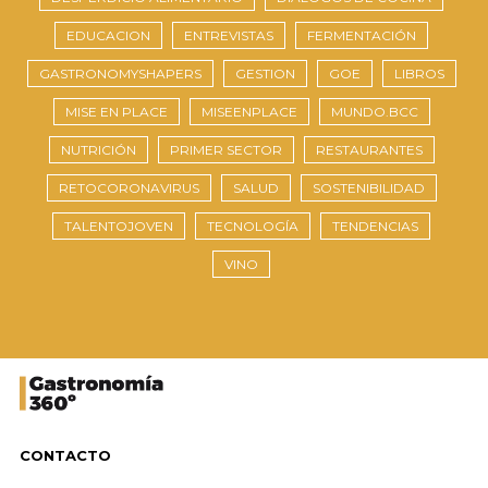
EDUCACION
ENTREVISTAS
FERMENTACIÓN
GASTRONOMYSHAPERS
GESTION
GOE
LIBROS
MISE EN PLACE
MISEENPLACE
MUNDO.BCC
NUTRICIÓN
PRIMER SECTOR
RESTAURANTES
RETOCORONAVIRUS
SALUD
SOSTENIBILIDAD
TALENTOJOVEN
TECNOLOGÍA
TENDENCIAS
VINO
CONTACTO