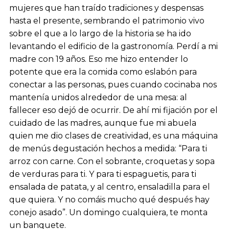
mujeres que han traído tradiciones y despensas
hasta el presente, sembrando el patrimonio vivo
sobre el que a lo largo de la historia se ha ido
levantando el edificio de la gastronomía. Perdí a mi
madre con 19 años. Eso me hizo entender lo
potente que era la comida como eslabón para
conectar a las personas, pues cuando cocinaba nos
mantenía unidos alrededor de una mesa: al
fallecer eso dejó de ocurrir. De ahí mi fijación por el
cuidado de las madres, aunque fue mi abuela
quien me dio clases de creatividad, es una máquina
de menús degustación hechos a medida: “Para ti
arroz con carne. Con el sobrante, croquetas y sopa
de verduras para ti. Y para ti espaguetis, para ti
ensalada de patata, y al centro, ensaladilla para el
que quiera. Y no comáis mucho qué después hay
conejo asado”. Un domingo cualquiera, te monta
un banquete.