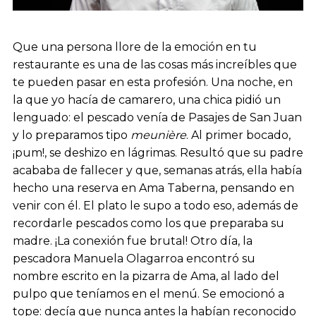
Que una persona llore de la emoción en tu
restaurante es una de las cosas más increíbles que
te pueden pasar en esta profesión. Una noche, en
la que yo hacía de camarero, una chica pidió un
lenguado: el pescado venía de Pasajes de San Juan
y lo preparamos tipo
meunière
. Al primer bocado,
¡pum!, se deshizo en lágrimas. Resultó que su padre
acababa de fallecer y que, semanas atrás, ella había
hecho una reserva en Ama Taberna, pensando en
venir con él. El plato le supo a todo eso, además de
recordarle pescados como los que preparaba su
madre. ¡La conexión fue brutal! Otro día, la
pescadora Manuela Olagarroa encontró su
nombre escrito en la pizarra de Ama, al lado del
pulpo que teníamos en el menú. Se emocionó a
tope: decía que nunca antes la habían reconocido