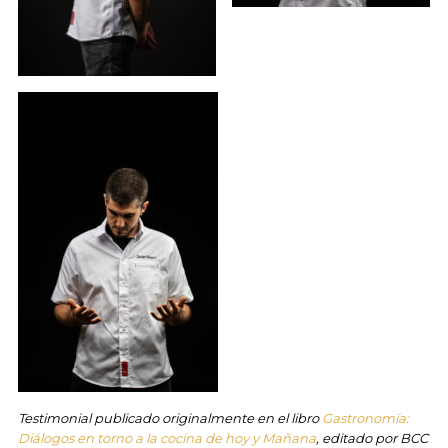
Testimonial publicado originalmente en el libro
Gastronomía:
Diálogos en torno a la cocina de hoy y Mañana
, editado por BCC