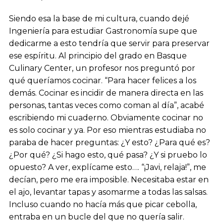
Siendo esa la base de mi cultura, cuando dejé
Ingeniería para estudiar Gastronomía supe que
dedicarme a esto tendría que servir para preservar
ese espíritu. Al principio del grado en Basque
Culinary Center, un profesor nos preguntó por
qué queríamos cocinar. “Para hacer felices a los
demás. Cocinar es incidir de manera directa en las
personas, tantas veces como coman al día”, acabé
escribiendo mi cuaderno. Obviamente cocinar no
es solo cocinar y ya. Por eso mientras estudiaba no
paraba de hacer preguntas: ¿Y esto? ¿Para qué es?
¿Por qué? ¿Si hago esto, qué pasa? ¿Y si pruebo lo
opuesto? A ver, explícame esto…. “¡Javi, relaja!”, me
decían, pero me era imposible. Necesitaba estar en
el ajo, levantar tapas y asomarme a todas las salsas.
Incluso cuando no hacía más que picar cebolla,
entraba en un bucle del que no quería salir.