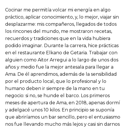
Cocinar me permitía volcar mi energía en algo
práctico, aplicar conocimiento, y, lo mejor, viajar sin
desplazarme: mis compañeros, llegados de todos
los rincones del mundo, me mostraron recetas,
recuerdos y tradiciones que en la vida hubiera
podido imaginar. Durante la carrera, hice prácticas
en el restaurante Elkano de Getaria. Trabajar con
alguien como Aitor Arregui a lo largo de unos dos
años y medio fue la mejor antesala para llegar a
Ama. De él aprendimos, además de la sensibilidad
por el producto local, que lo profesional y lo
humano deben ir siempre de la mano en tu
negocio: si no, se hunde el barco. Los primeros
meses de apertura de Ama, en 2018, apenas dormí
y adelgacé unos 10 kilos. En principio se suponía
que abriríamos un bar sencillo, pero el entusiasmo
nos fue llevando mucho más lejos y casi sin darnos