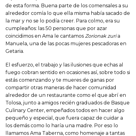
de esta forma. Buena parte de los comensales a su
alrededor comía lo que ella misma había sacado de
la mar y no se lo podía creer. Para colmo, era su
cumpleaños: las 50 personas que por azar
coincidimos en Ama le cantamos
Zorionak zuri
a
Manuela, una de las pocas mujeres pescadoras en
Getaria.
El esfuerzo, el trabajo y las ilusiones que echas al
fuego cobran sentido en ocasiones así, sobre todo si
estás comenzando y te mueres de ganas por
compartir otras maneras de hacer comunidad
alrededor de un restaurante como el que abrí en
Tolosa, junto a amigos recién graduados de Basque
Culinary Center, empeñados todos en hacer algo
pequeño y especial, que fuera capaz de cuidar a
los demás como lo haría una madre. Por eso lo
llamamos Ama Taberna, como homenaje a tantas