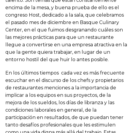
talento. Son temas que están constantemente
encima de la mesa, y buena prueba de ello es el
congreso Host, dedicado a la sala, que celebramos
el pasado mes de diciembre en Basque Culinary
Center, en el que fuimos desgranando cuáles son
las mejores prácticas para que un restaurante
llegue a convertirse en una empresa atractiva en la
que la gente quiera trabajar, en lugar de un
entorno hostil del que huir lo antes posible.
En los últimos tiempos cada vez es más frecuente
escuchar en el discurso de los chefs y propietarios
de restaurantes menciones a la importancia de
implicar a los equipos en sus proyectos, de la
mejora de los sueldos, los días de libranza y las
condiciones laborales en general, de la
participación en resultados, de que puedan tener
tanto desafíos profesionales que les estimulen
como una vida digna más allá del trabajo. Estas