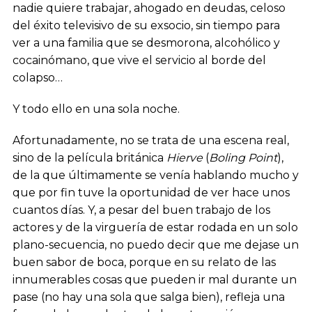
nadie quiere trabajar, ahogado en deudas, celoso
del éxito televisivo de su exsocio, sin tiempo para
ver a una familia que se desmorona, alcohólico y
cocainómano, que vive el servicio al borde del
colapso…
Y todo ello en una sola noche.
Afortunadamente, no se trata de una escena real,
sino de la película británica
Hierve
(
Boling Point
),
de la que últimamente se venía hablando mucho y
que por fin tuve la oportunidad de ver hace unos
cuantos días. Y, a pesar del buen trabajo de los
actores y de la virguería de estar rodada en un solo
plano-secuencia, no puedo decir que me dejase un
buen sabor de boca, porque en su relato de las
innumerables cosas que pueden ir mal durante un
pase (no hay una sola que salga bien), refleja una