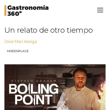
Un relato de otro tiempo
Joxe Mari Aizega
MISEENPLACE