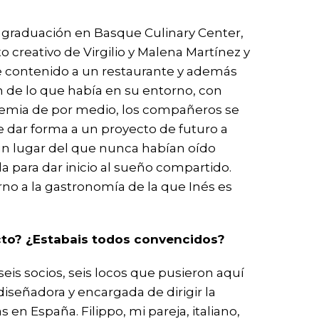
u graduación en Basque Culinary Center,
to creativo de Virgilio y Malena Martínez y
se contenido a un restaurante y además
ón de lo que había en su entorno, con
ndemia de por medio, los compañeros se
 dar forma a un proyecto de futuro a
 un lugar del que nunca habían oído
a para dar inicio al sueño compartido.
orno a la gastronomía de la que Inés es
ecto? ¿Estabais todos convencidos?
seis socios, seis locos que pusieron aquí
iseñadora y encargada de dirigir la
n España. Filippo, mi pareja, italiano,