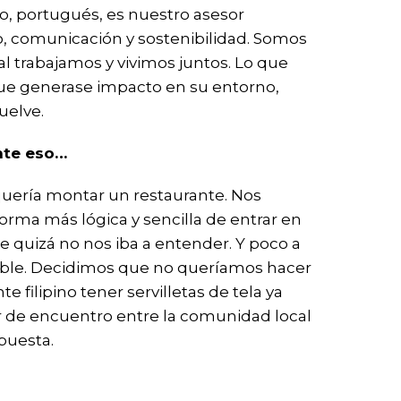
go, portugués, es nuestro asesor
o, comunicación y sostenibilidad. Somos
l trabajamos y vivimos juntos. Lo que
ue generase impacto en su entorno,
uelve.
nte eso…
quería montar un restaurante. Nos
forma más lógica y sencilla de entrar en
 quizá no nos iba a entender. Y poco a
ible. Decidimos que no queríamos hacer
 filipino tener servilletas de tela ya
 de encuentro entre la comunidad local
puesta.