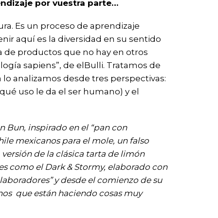
ndizaje por vuestra parte…
ra. Es un proceso de aprendizaje
r aquí es la diversidad en su sentido
a de productos que no hay en otros
ogía sapiens”, de elBulli. Tratamos de
 lo analizamos desde tres perspectivas:
 (qué uso le da el ser humano) y el
n Bun, inspirado en el “pan con
hile mexicanos para el mole, un falso
 versión de la clásica tarta de limón
les como el Dark & Stormy, elaborado con
olaboradores” y desde el comienzo de su
sanos que están haciendo cosas muy