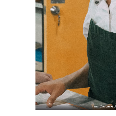
Inés Castañed