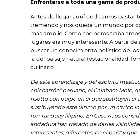
Enfrentarse a toda una gama de produ
Antes de llegar aquí dedicamos bastante
tremendo y nos queda un mundo por conoc
más amplio. Como cocineros trabajamos 
lugares era muy interesante. A partir d
buscar un conocimiento holístico de los
la del paisaje natural (estacionalidad, fo
culinario.
De este aprendizaje y del espíritu mestiz
chicharrón” peruano, el Calabasa Mole, que
risotto con pulpo en el que sustituyen el a
sustituyendo este último por un cítrico 
ron Tanduay filipino. En Casa Kaos consi
andadura han tratado de darles visibilid
interesantes, diferentes, en el país” y que