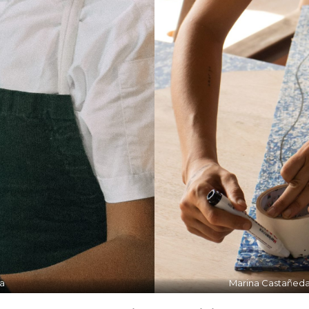
a
Marina Castañeda