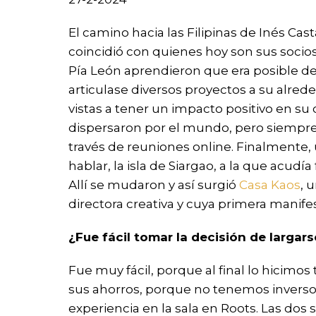
El camino hacia las Filipinas de Inés C
coincidió con quienes hoy son sus socio
Pía León aprendieron que era posible de
articulase diversos proyectos a su alrede
vistas a tener un impacto positivo en 
dispersaron por el mundo, pero siempre
través de reuniones online. Finalmente, 
hablar, la isla de Siargao, a la que acu
Allí se mudaron y así surgió
Casa Kaos
, 
directora creativa y cuya primera manife
¿Fue fácil tomar la decisión de larga
Fue muy fácil, porque al final lo hicimos
sus ahorros, porque no tenemos inversor
experiencia en la sala en Roots. Las dos