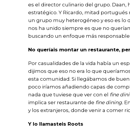
es el director culinario del grupo. Daan
estratégico. Y Ricardo, mitad portugués
un grupo muy heterogéneo y eso es lo qu
nos ha unido siempre es que no queríam
buscando un enfoque más responsable y
No queríais montar un restaurante, p
Por casualidades de la vida había un e
dijimos que eso no era lo que queríamos 
esta comunidad. Si llegábamos de buenas
poco iríamos añadiendo capas de compl
nada que tuviese que ver con el
fine din
implica ser restaurante de
fine dining.
En
y los extranjeros, donde venir a comer r
Y lo llamasteis Roots