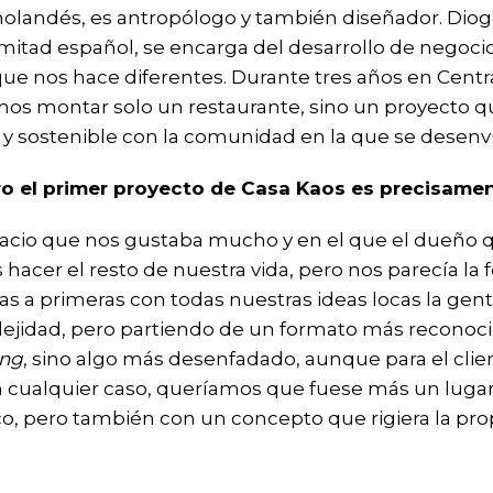
, holandés, es antropólogo y también diseñador. Dio
 mitad español, se encarga del desarrollo de negoci
e nos hace diferentes. Durante tres años en Centra
os montar solo un restaurante, sino un proyecto q
 sostenible con la comunidad en la que se desenv
ero el primer proyecto de Casa Kaos es precisame
spacio que nos gustaba mucho y en el que el dueño 
hacer el resto de nuestra vida, pero nos parecía la 
 a primeras con todas nuestras ideas locas la gente
ejidad, pero partiendo de un formato más reconoc
ing
, sino algo más desenfadado, aunque para el cliente
 cualquier caso, queríamos que fuese más un lugar
ico, pero también con un concepto que rigiera la pro