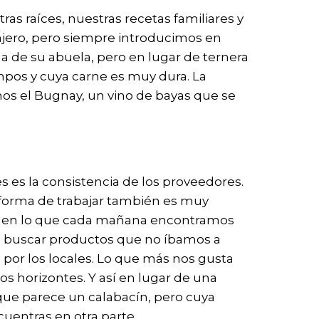
s raíces, nuestras recetas familiares y
anjero, pero siempre introducimos en
aña de su abuela, pero en lugar de ternera
ampos y cuya carne es muy dura. La
mos el Bugnay, un vino de bayas que se
 es la consistencia de los proveedores.
a forma de trabajar también es muy
do en lo que cada mañana encontramos
ue buscar productos que no íbamos a
 por los locales. Lo que más nos gusta
s horizontes. Y así en lugar de una
 que parece un calabacín, pero cuya
cuentras en otra parte.