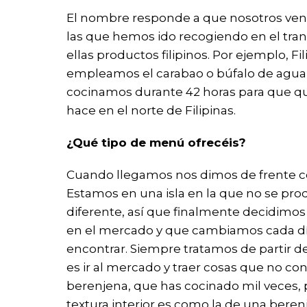
El nombre responde a que nosotros venim
las que hemos ido recogiendo en el tran
ellas productos filipinos. Por ejemplo, F
empleamos el carabao o búfalo de agua, 
cocinamos durante 42 horas para que que
hace en el norte de Filipinas.
¿Qué tipo de menú ofrecéis?
Cuando llegamos nos dimos de frente con
Estamos en una isla en la que no se pro
diferente, así que finalmente decidimo
en el mercado y que cambiamos cada día
encontrar. Siempre tratamos de partir de
es ir al mercado y traer cosas que no c
berenjena, que has cocinado mil veces, 
textura interior es como la de una beren