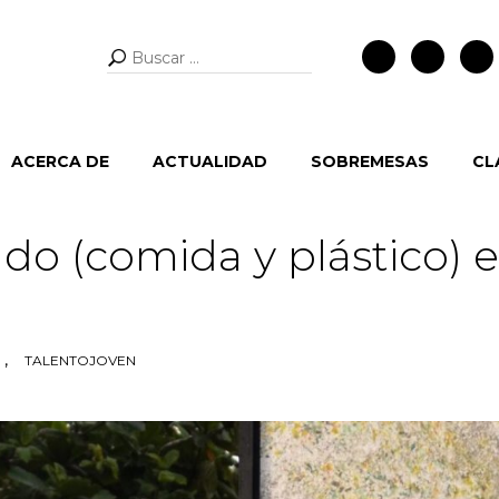
Buscar:
ACERCA DE
ACTUALIDAD
SOBREMESAS
CL
do (comida y plástico) e
,
TALENTOJOVEN