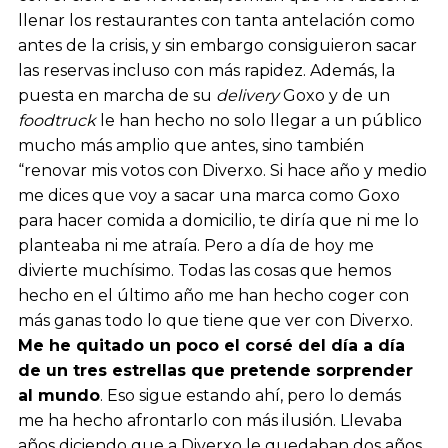
llenar los restaurantes con tanta antelación como
antes de la crisis, y sin embargo consiguieron sacar
las reservas incluso con más rapidez. Además, la
puesta en marcha de su
delivery
Goxo y de un
foodtruck
le han hecho no solo llegar a un público
mucho más amplio que antes, sino también
“renovar mis votos con Diverxo. Si hace año y medio
me dices que voy a sacar una marca como Goxo
para hacer comida a domicilio, te diría que ni me lo
planteaba ni me atraía. Pero a día de hoy me
divierte muchísimo. Todas las cosas que hemos
hecho en el último año me han hecho coger con
más ganas todo lo que tiene que ver con Diverxo.
Me he quitado un poco el corsé del día a día
de un tres estrellas que pretende sorprender
al mundo
. Eso sigue estando ahí, pero lo demás
me ha hecho afrontarlo con más ilusión. Llevaba
años diciendo que a Diverxo le quedaban dos años.