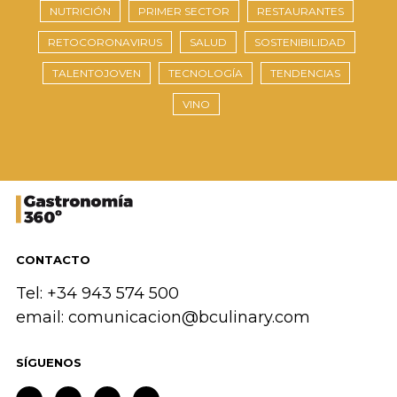
NUTRICIÓN
PRIMER SECTOR
RESTAURANTES
RETOCORONAVIRUS
SALUD
SOSTENIBILIDAD
TALENTOJOVEN
TECNOLOGÍA
TENDENCIAS
VINO
CONTACTO
Tel: +34 943 574 500
email:
comunicacion@bculinary.com
SÍGUENOS