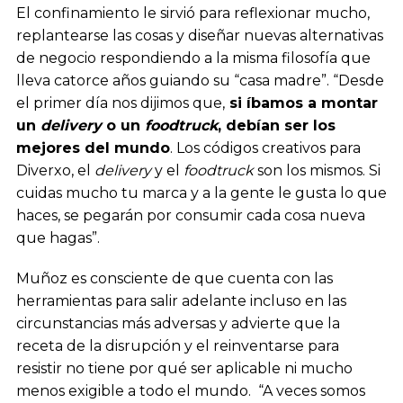
El confinamiento le sirvió para reflexionar mucho,
replantearse las cosas y diseñar nuevas alternativas
de negocio respondiendo a la misma filosofía que
lleva catorce años guiando su “casa madre”. “Desde
el primer día nos dijimos que,
si íbamos a montar
un
delivery
o un
foodtruck
, debían ser los
mejores del mundo
. Los códigos creativos para
Diverxo, el
delivery
y el
foodtruck
son los mismos. Si
cuidas mucho tu marca y a la gente le gusta lo que
haces, se pegarán por consumir cada cosa nueva
que hagas”.
Muñoz es consciente de que cuenta con las
herramientas para salir adelante incluso en las
circunstancias más adversas y advierte que la
receta de la disrupción y el reinventarse para
resistir no tiene por qué ser aplicable ni mucho
menos exigible a todo el mundo. “A veces somos