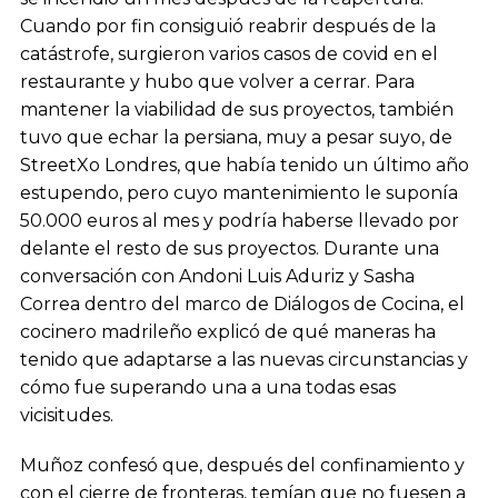
Cuando por fin consiguió reabrir después de la
catástrofe, surgieron varios casos de covid en el
restaurante y hubo que volver a cerrar. Para
mantener la viabilidad de sus proyectos, también
tuvo que echar la persiana, muy a pesar suyo, de
StreetXo Londres, que había tenido un último año
estupendo, pero cuyo mantenimiento le suponía
50.000 euros al mes y podría haberse llevado por
delante el resto de sus proyectos. Durante una
conversación con Andoni Luis Aduriz y Sasha
Correa dentro del marco de Diálogos de Cocina, el
cocinero madrileño explicó de qué maneras ha
tenido que adaptarse a las nuevas circunstancias y
cómo fue superando una a una todas esas
vicisitudes.
Muñoz confesó que, después del confinamiento y
con el cierre de fronteras, temían que no fuesen a