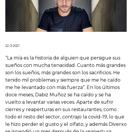
22-3-2021
“La mía es la historia de alguien que persigue sus
sueños con mucha tenacidad. Cuanto más grandes
son los sueños, más grandes son los sacrificios. He
tenido mil problemas y siempre que me he caído
me he levantado con más fuerza”. En los últimos
doce meses, Dabiz Muñoz se ha caído y se ha
vuelto a levantar varias veces. Aparte de sufrir
cierres y reaperturas en sus restaurantes, como
todo el resto del sector, contrajo la covid-19, lo que
le hizo perder el gusto y el olfato, y además Diverxo
se incendió un mes después de la reapertura.