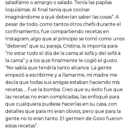
saladísimo o amargo o salado. Tenía las papilas
loquísimas. Al final tenía que cocinar
imaginándome a qué deberían saber las cosas”. A
pesar de todo, como tantos otros chefs durante el
confinamiento, fue compartiendo recetas en
Instagram, algo que al principio se tomó como unos
“deberes” que su pareja, Cristina, le imponía para
“no estar todo el día de la cama al sofá y del sofá a
la cama” y a los que finalmente le cogió el gusto.
“No sabía que tendría tanto alcance. La gente
empezó a escribirme y a llamarme, mi madre me
decía que todas sus amigas estaban haciendo mis
recetas…. Fue la bomba. Creo que su éxito fue que
las recetas no eran complicadas, las enfoqué para
que cualquiera pudiese hacerlas en su casa, con
detalles que para mí eran obvios, pero que para la
gente no lo eran tanto. El germen de Goxo fueron
estas recetas”.