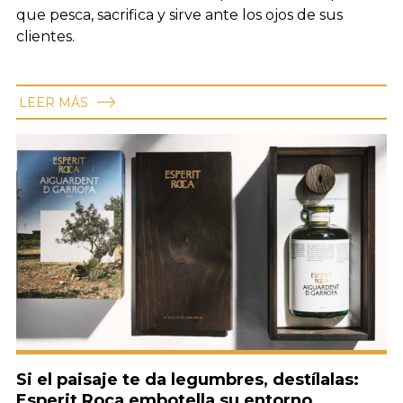
que pesca, sacrifica y sirve ante los ojos de sus
clientes.
LEER MÁS
Si el paisaje te da legumbres, destílalas:
Esperit Roca embotella su entorno