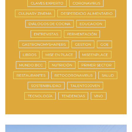
CLAVES EXPERTO
CORONAVIRUS
CULINARY ZINEMA
DESPERDICIO ALIMENTARIO
DIÁLOGOS DE COCINA
EDUCACION
ENTREVISTAS
FERMENTACIÓN
GASTRONOMYSHAPERS
GESTION
GOE
LIBROS
MISE EN PLACE
MISEENPLACE
MUNDO.BCC
NUTRICIÓN
PRIMER SECTOR
RESTAURANTES
RETOCORONAVIRUS
SALUD
SOSTENIBILIDAD
TALENTOJOVEN
TECNOLOGÍA
TENDENCIAS
VINO