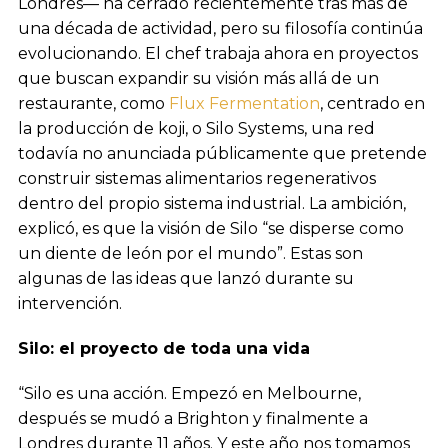
Londres— ha cerrado recientemente tras más de
una década de actividad, pero su filosofía continúa
evolucionando. El chef trabaja ahora en proyectos
que buscan expandir su visión más allá de un
restaurante, como
Flux Fermentation
, centrado en
la producción de koji, o Silo Systems, una red
todavía no anunciada públicamente que pretende
construir sistemas alimentarios regenerativos
dentro del propio sistema industrial. La ambición,
explicó, es que la visión de Silo “se disperse como
un diente de león por el mundo”. Estas son
algunas de las ideas que lanzó durante su
intervención.
Silo: el proyecto de toda una vida
“Silo es una acción. Empezó en Melbourne,
después se mudó a Brighton y finalmente a
Londres durante 11 años. Y este año nos tomamos