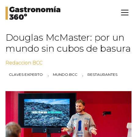
Douglas McMaster: por un
mundo sin cubos de basura
Redaccion BCC
,
,
CLAVES EXPERTO
MUNDO.BCC
RESTAURANTES