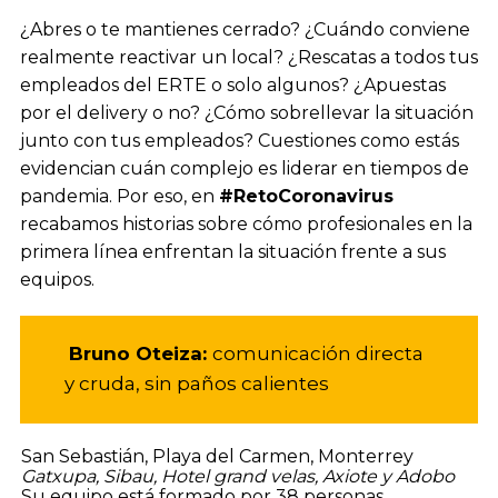
¿Abres o te mantienes cerrado? ¿Cuándo conviene
realmente reactivar un local? ¿Rescatas a todos tus
empleados del ERTE o solo algunos? ¿Apuestas
por el delivery o no? ¿Cómo sobrellevar la situación
junto con tus empleados? Cuestiones como estás
evidencian cuán complejo es liderar en tiempos de
pandemia. Por eso, en
#RetoCoronavirus
recabamos historias sobre cómo profesionales en la
primera línea enfrentan la situación frente a sus
equipos.
Bruno Oteiza:
comunicación directa
y cruda, sin paños calientes
San Sebastián, Playa del Carmen, Monterrey
Gatxupa, Sibau, Hotel grand velas, Axiote y Adobo
Su equipo está formado por 38 personas