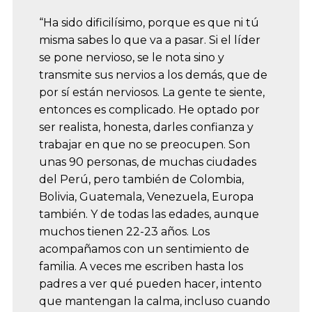
“Ha sido dificilísimo, porque es que ni tú
misma sabes lo que va a pasar. Si el líder
se pone nervioso, se le nota sino y
transmite sus nervios a los demás, que de
por sí están nerviosos. La gente te siente,
entonces es complicado. He optado por
ser realista, honesta, darles confianza y
trabajar en que no se preocupen. Son
unas 90 personas, de muchas ciudades
del Perú, pero también de Colombia,
Bolivia, Guatemala, Venezuela, Europa
también. Y de todas las edades, aunque
muchos tienen 22-23 años. Los
acompañamos con un sentimiento de
familia. A veces me escriben hasta los
padres a ver qué pueden hacer, intento
que mantengan la calma, incluso cuando