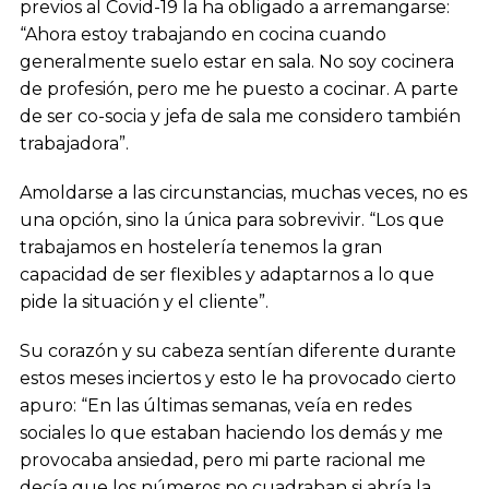
previos al Covid-19 la ha obligado a arremangarse:
“Ahora estoy trabajando en cocina cuando
generalmente suelo estar en sala. No soy cocinera
de profesión, pero me he puesto a cocinar. A parte
de ser co-socia y jefa de sala me considero también
trabajadora”.
Amoldarse a las circunstancias, muchas veces, no es
una opción, sino la única para sobrevivir. “Los que
trabajamos en hostelería tenemos la gran
capacidad de ser flexibles y adaptarnos a lo que
pide la situación y el cliente”.
Su corazón y su cabeza sentían diferente durante
estos meses inciertos y esto le ha provocado cierto
apuro: “En las últimas semanas, veía en redes
sociales lo que estaban haciendo los demás y me
provocaba ansiedad, pero mi parte racional me
decía que los números no cuadraban si abría la