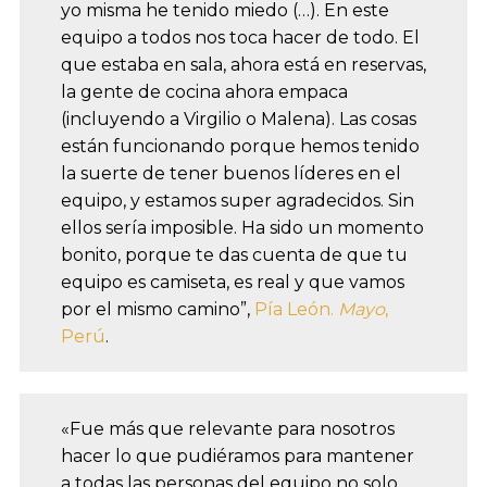
yo misma he tenido miedo (…). En este
equipo a todos nos toca hacer de todo. El
que estaba en sala, ahora está en reservas,
la gente de cocina ahora empaca
(incluyendo a Virgilio o Malena). Las cosas
están funcionando porque hemos tenido
la suerte de tener buenos líderes en el
equipo, y estamos super agradecidos. Sin
ellos sería imposible. Ha sido un momento
bonito, porque te das cuenta de que tu
equipo es camiseta, es real y que vamos
por el mismo camino”,
Pía León.
Mayo
,
Perú
.
«Fue más que relevante para nosotros
hacer lo que pudiéramos para mantener
a todas las personas del equipo no solo