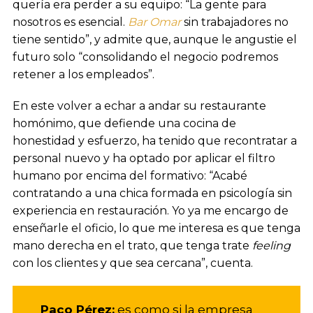
quería era perder a su equipo: “La gente para
nosotros es esencial.
Bar Omar
sin trabajadores no
tiene sentido”, y admite que, aunque le angustie el
futuro solo “consolidando el negocio podremos
retener a los empleados”.
En este volver a echar a andar su restaurante
homónimo, que defiende una cocina de
honestidad y esfuerzo, ha tenido que recontratar a
personal nuevo y ha optado por aplicar el filtro
humano por encima del formativo: “Acabé
contratando a una chica formada en psicología sin
experiencia en restauración. Yo ya me encargo de
enseñarle el oficio, lo que me interesa es que tenga
mano derecha en el trato, que tenga trate
feeling
con los clientes y que sea cercana”, cuenta.
Paco Pérez:
es como si la empresa