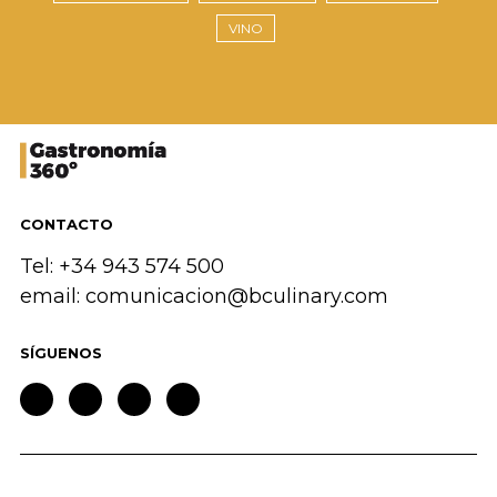
VINO
CONTACTO
Tel: +34 943 574 500
email:
comunicacion@bculinary.com
SÍGUENOS