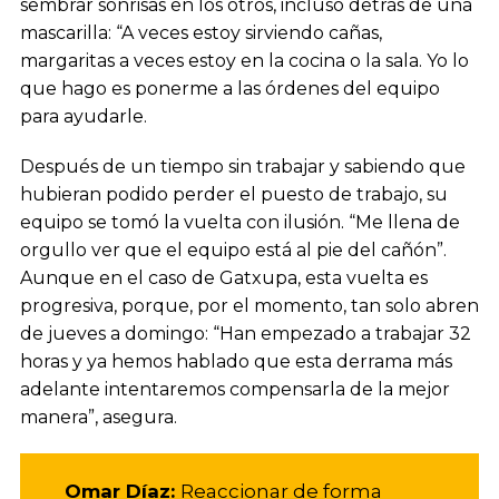
sembrar sonrisas en los otros, incluso detrás de una
mascarilla: “A veces estoy sirviendo cañas,
margaritas a veces estoy en la cocina o la sala. Yo lo
que hago es ponerme a las órdenes del equipo
para ayudarle.
Después de un tiempo sin trabajar y sabiendo que
hubieran podido perder el puesto de trabajo, su
equipo se tomó la vuelta con ilusión. “Me llena de
orgullo ver que el equipo está al pie del cañón”.
Aunque en el caso de Gatxupa, esta vuelta es
progresiva, porque, por el momento, tan solo abren
de jueves a domingo: “Han empezado a trabajar 32
horas y ya hemos hablado que esta derrama más
adelante intentaremos compensarla de la mejor
manera”, asegura.
Omar Díaz:
Reaccionar de forma