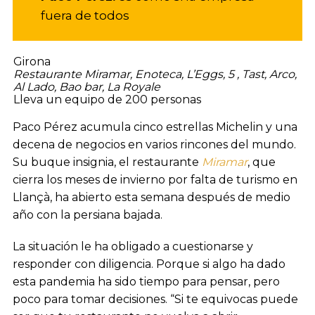
fuera de todos
Girona
Restaurante Miramar, Enoteca, L’Eggs, 5 , Tast, Arco,
Al Lado, Bao bar, La Royale
Lleva un equipo de 200 personas
Paco Pérez acumula cinco estrellas Michelin y una
decena de negocios en varios rincones del mundo.
Su buque insignia, el restaurante
Miramar
, que
cierra los meses de invierno por falta de turismo en
Llançà, ha abierto esta semana después de medio
año con la persiana bajada.
La situación le ha obligado a cuestionarse y
responder con diligencia. Porque si algo ha dado
esta pandemia ha sido tiempo para pensar, pero
poco para tomar decisiones. “Si te equivocas puede