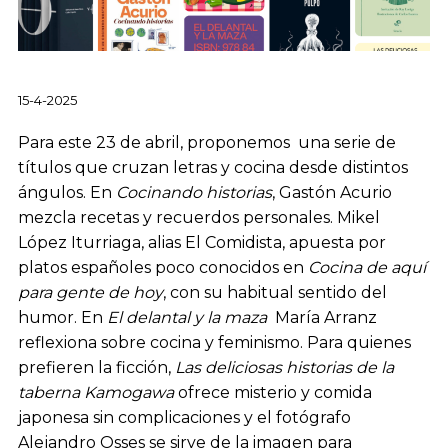
15-4-2025
Para este 23 de abril, proponemos una serie de
títulos que cruzan letras y cocina desde distintos
ángulos. En
Cocinando historias
, Gastón Acurio
mezcla recetas y recuerdos personales. Mikel
López Iturriaga, alias El Comidista, apuesta por
platos españoles poco conocidos en
Cocina de aquí
para gente de hoy
, con su habitual sentido del
humor. En
El delantal y la maza
María Arranz
reflexiona sobre cocina y feminismo. Para quienes
prefieren la ficción,
Las deliciosas historias de la
taberna Kamogawa
ofrece misterio y comida
japonesa sin complicaciones y el fotógrafo
Alejandro Osses se sirve de la imagen para