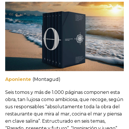
Aponiente
(Montagud)
Seis tomos y más de 1.000 páginas componen esta
obra, tan lujosa como ambiciosa, que recoge, según
sus responsables “absolutamente toda la obra del
restaurante que mira al mar, cocina el mar y piensa
en clave salina”. Estructurado en seis temas,
“Pasado, presente y futuro”, “Inspiración y juego”,