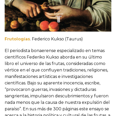
Frutologías
. Federico Kukso (Taurus)
El periodista bonaerense especializado en temas
científicos Federiko Kukso aborda en su último
libro el universo de las frutas, consideradas como
vértice en el que confluyen tradiciones, religiones,
manifestaciones artísticas e investigaciones
científicas. Bajo su aparente inocencia, escribe,
“provocaron guerras, invasiones y dictaduras
sangrientas, impulsaron descubrimientos y fueron
nada menos que la causa de nuestra expulsión del
paraíso”. En sus más de 300 páginas este ensayo se
acerca a la historia política y cultural de las frutas, a