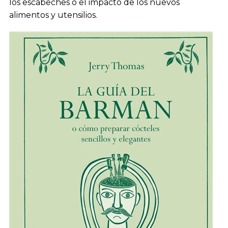
los escabeches o el impacto de los nuevos
alimentos y utensilios.