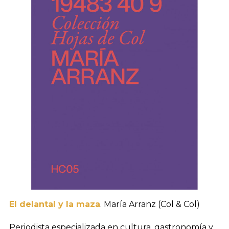
El delantal y la maza
. María Arranz (Col & Col)
Periodista especializada en cultura, gastronomía y