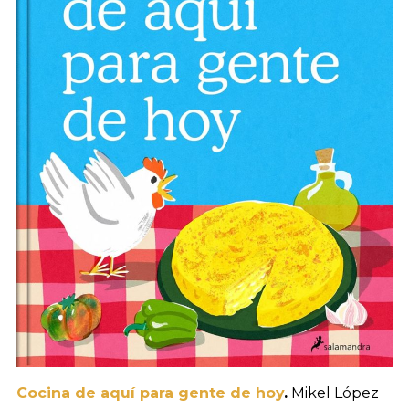
Cocina de aquí para gente de hoy
.
Mikel López