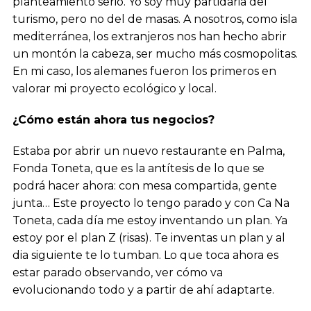
planteamiento serio. Yo soy muy partidaria del
turismo, pero no del de masas. A nosotros, como isla
mediterránea, los extranjeros nos han hecho abrir
un montón la cabeza, ser mucho más cosmopolitas.
En mi caso, los alemanes fueron los primeros en
valorar mi proyecto ecológico y local.
¿Cómo están ahora tus negocios?
Estaba por abrir un nuevo restaurante en Palma,
Fonda Toneta, que es la antítesis de lo que se
podrá hacer ahora: con mesa compartida, gente
junta… Este proyecto lo tengo parado y con Ca Na
Toneta, cada día me estoy inventando un plan. Ya
estoy por el plan Z (risas). Te inventas un plan y al
dia siguiente te lo tumban. Lo que toca ahora es
estar parado observando, ver cómo va
evolucionando todo y a partir de ahí adaptarte.