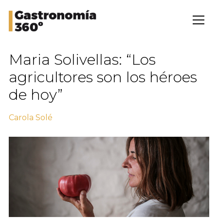
Maria Solivellas: “Los
agricultores son los héroes
de hoy”
Carola Solé