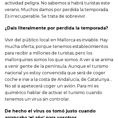
actividad peligra. No sabemos si habrá turistas este
verano. Muchos damos por perdida la temporada.
Es irrecuperable. Se trata de sobrevivir.
¿Dais literalmente por perdida la temporada?
Vivir del público local en Mallorca es inviable. Hay
mucha oferta, porque tenemos establecimientos
para recibir a millones de turistas, pero los
mallorquines somos los que somos. A ver si se anima
a venir gente de la península. Aunque el turismo
nacional yo estoy convencida que será de coger
coche e irse a la costa de Andalucía, de Catalunya…
No sé si apetecerá coger un avión. Para mí es
quimérico hablar de activar el turismo cuando
tenemos un virus sin controlar.
De hecho el virus os tomó justo cuando
arrancaba ‘el año’ para vosotros.