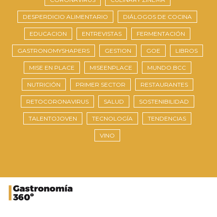
DESPERDICIO ALIMENTARIO
DIÁLOGOS DE COCINA
EDUCACION
ENTREVISTAS
FERMENTACIÓN
GASTRONOMYSHAPERS
GESTION
GOE
LIBROS
MISE EN PLACE
MISEENPLACE
MUNDO.BCC
NUTRICIÓN
PRIMER SECTOR
RESTAURANTES
RETOCORONAVIRUS
SALUD
SOSTENIBILIDAD
TALENTOJOVEN
TECNOLOGÍA
TENDENCIAS
VINO