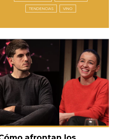
TENDENCIAS
VINO
Cómo afrontan los