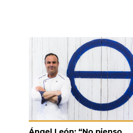
Ángel León: “No pienso