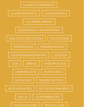
CLAVES DE EXPERTO
CLAVES EXPERTO
CORONAVIRUS
CULINARY ZINEMA
DESPERDICIO ALIMENTARIO
DIÁLOGOS DE COCINA
EDUCACION
ENTREVISTAS
FERMENTACIÓN
GASTRONOMYSHAPERS
GESTION
GOE
LIBROS
MISE EN PLACE
MISEENPLACE
MUNDO.BCC
NUTRICIÓN
PRIMER SECTOR
RESTAURANTES
RETOCORONAVIRUS
SALUD
SOSTENIBILIDAD
TALENTOJOVEN
TECNOLOGÍA