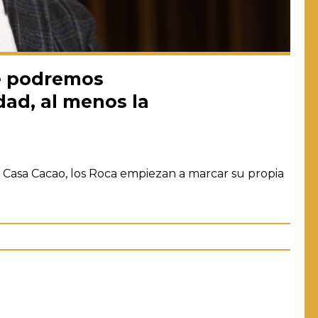
e podremos
dad, al menos la
 Casa Cacao, los Roca empiezan a marcar su propia