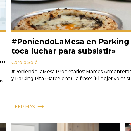
#PoniendoLaMesa en Parking 
toca luchar para subsistir»
Carola Solé
#PoniendoLaMesa Propietarios: Marcos Armenteras 
y Parking Pita (Barcelona) La frase: “El objetivo es su
as
LEER MÁS