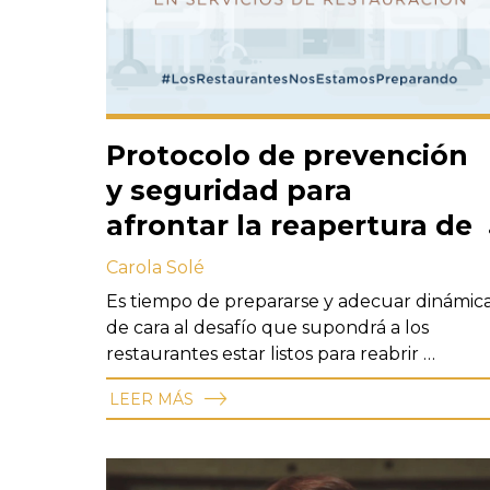
Protocolo de prevención
y seguridad para
afrontar la reapertura de
restaurantes
Carola Solé
Es tiempo de prepararse y adecuar dinámic
de cara al desafío que supondrá a los
restaurantes estar listos para reabrir …
LEER MÁS