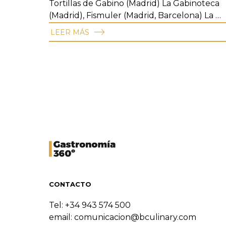
Tortillas de Gabino (Madrid) La Gabinoteca
(Madrid), Fismuler (Madrid, Barcelona) La …
LEER MÁS
CONTACTO
Tel: +34 943 574 500
email:
comunicacion@bculinary.com