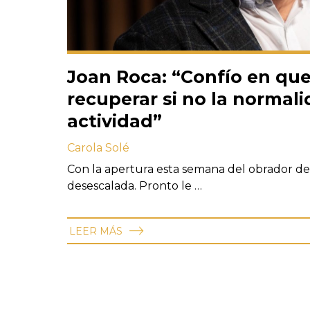
Joan Roca: “Confío en qu
recuperar si no la normali
actividad”
Carola Solé
Con la apertura esta semana del obrador de
desescalada. Pronto le …
LEER MÁS