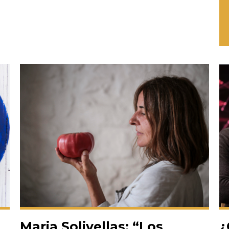
Maria Solivellas: “Los
¿