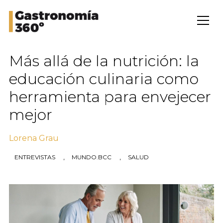
Más allá de la nutrición: la
educación culinaria como
herramienta para envejecer
mejor
Lorena Grau
,
,
ENTREVISTAS
MUNDO.BCC
SALUD