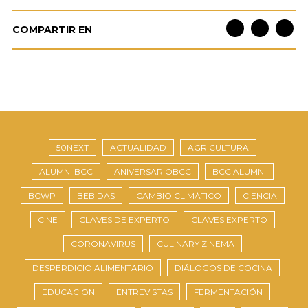
COMPARTIR EN
50NEXT
ACTUALIDAD
AGRICULTURA
ALUMNI BCC
ANIVERSARIOBCC
BCC ALUMNI
BCWP
BEBIDAS
CAMBIO CLIMÁTICO
CIENCIA
CINE
CLAVES DE EXPERTO
CLAVES EXPERTO
CORONAVIRUS
CULINARY ZINEMA
DESPERDICIO ALIMENTARIO
DIÁLOGOS DE COCINA
EDUCACION
ENTREVISTAS
FERMENTACIÓN