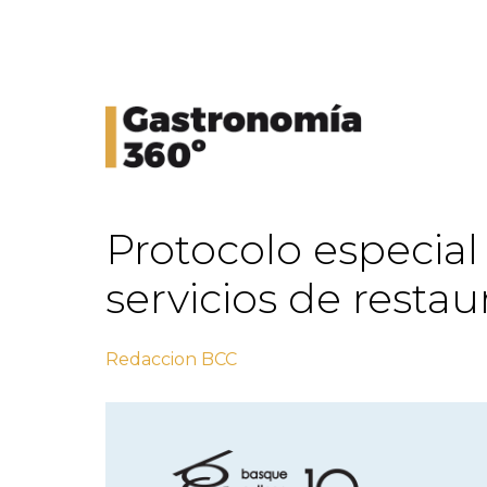
Protocolo especia
servicios de restau
Redaccion BCC