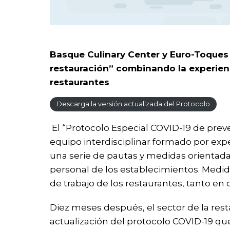
Basque Culinary Center y Euro-Toques 
restauración” combinando la experienc
restaurantes
Descarga la versión actualizada del Protocolo
El “Protocolo Especial COVID-19 de prev
equipo interdisciplinar formado por ex
una serie de pautas y medidas orientadas
personal de los establecimientos. Medid
de trabajo de los restaurantes, tanto en 
Diez meses después, el sector de la rest
actualización del protocolo COVID-19 q