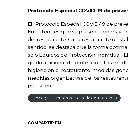
Protocolo Especial COVID-19 de preven
El “Protocolo Especial COVID-19 de prev
Euro-Toques que se presentó en mayo de
del restaurante. Cada restaurante o est
sentido, se destaca que la forma óptima
solo Equipos de Protección Individual 
grado adicional de protección. Las medi
higiene en el restaurante, medidas gene
medidas organizativas de los restaurantes
prima, etc.
Descarga la versión actualizada del Protocolo
COMPARTIR EN