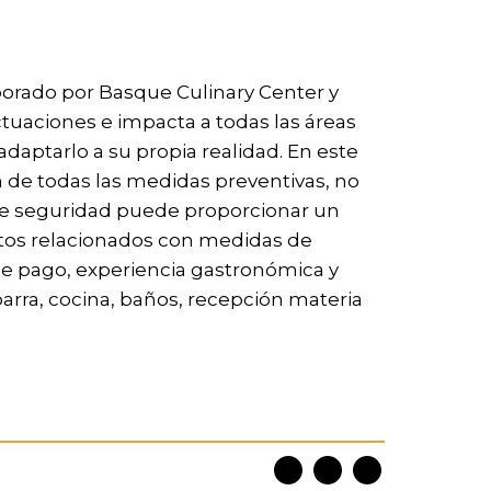
aborado por Basque Culinary Center y
uaciones e impacta a todas las áreas
daptarlo a su propia realidad. En este
 de todas las medidas preventivas, no
 de seguridad puede proporcionar un
ctos relacionados con medidas de
de pago, experiencia gastronómica y
barra, cocina, baños, recepción materia