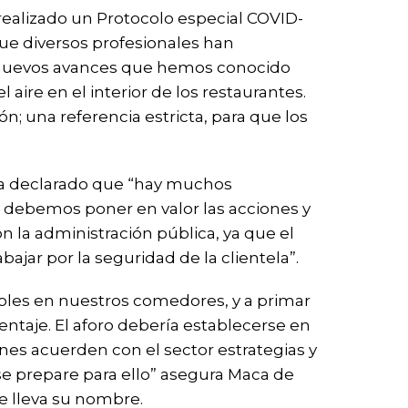
 realizado un Protocolo especial COVID-
ue diversos profesionales han
los nuevos avances que hemos conocido
 aire en el interior de los restaurantes.
ón; una referencia estricta, para que los
 ha declarado que “hay muchos
y debemos poner en valor las acciones y
n la administración pública, ya que el
ar por la seguridad de la clientela”.
soles en nuestros comedores, y a primar
centaje. El aforo debería establecerse en
nes acuerden con el sector estrategias y
se prepare para ello” asegura Maca de
ue lleva su nombre.