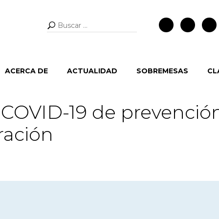
Buscar:
ACERCA DE
ACTUALIDAD
SOBREMESAS
CL
l COVID-19 de prevenció
ración