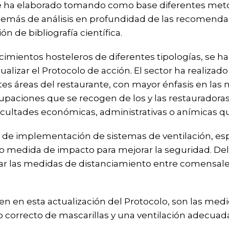
se ha elaborado tomando como base diferentes meto
además de análisis en profundidad de las recomenda
ón de bibliografía científica.
ecimientos hosteleros de diferentes tipologías, se 
lizar el Protocolo de acción. El sector ha realizado
tes áreas del restaurante, con mayor énfasis en la
upaciones que se recogen de los y las restauradoras 
dificultades económicas, administrativas o anímicas 
do de implementación de sistemas de ventilación, es
mo medida de impacto para mejorar la seguridad. Del
ar las medidas de distanciamiento entre comensale
en en esta actualización del Protocolo, son las med
correcto de mascarillas y una ventilación adecuada 