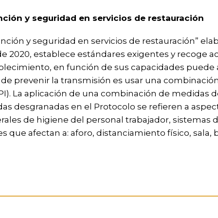
ción y seguridad en servicios de restauración
ención y seguridad en servicios de restauración” el
 2020, establece estándares exigentes y recoge act
ablecimiento, en función de sus capacidades puede a
 de prevenir la transmisión es usar una combinación
(EPI). La aplicación de una combinación de medidas
das desgranadas en el Protocolo se refieren a aspe
rales de higiene del personal trabajador, sistemas 
 que afectan a: aforo, distanciamiento físico, sala, 