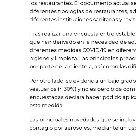
los restaurantes. El documento actual 
diferentes tipologías de restaurantes, 
diferentes instituciones sanitarias y revisi
Tras realizar una encuesta entre establ
que han derivado en la necesidad de actua
diferentes medidas COVID-19 en diferen
higiene y limpieza. Las principales preoc
por parte de la clientela, así como las 
Por otro lado, se evidencia un bajo gra
vestuarios (~ 30%) y no es percibida co
encuestadas declara haber podido aplic
esta medida.
Las principales novedades que se incluy
contagio por aerosoles, mediante un uso 