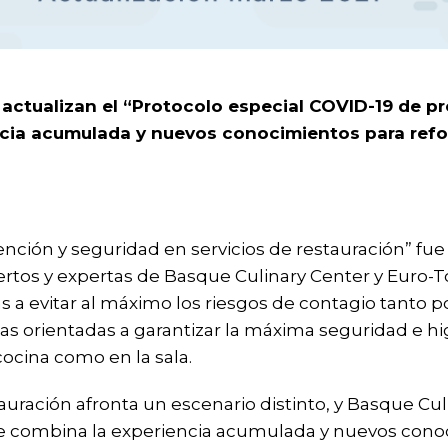
actualizan el “Protocolo especial COVID-19 de pr
ia acumulada y nuevos conocimientos para reforza
ención y seguridad en servicios de restauración” f
pertos y expertas de Basque Culinary Center y Euro
 a evitar al máximo los riesgos de contagio tanto po
as orientadas a garantizar la máxima seguridad e hi
cocina como en la sala.
auración afronta un escenario distinto, y Basque Cu
ue combina la experiencia acumulada y nuevos conoc