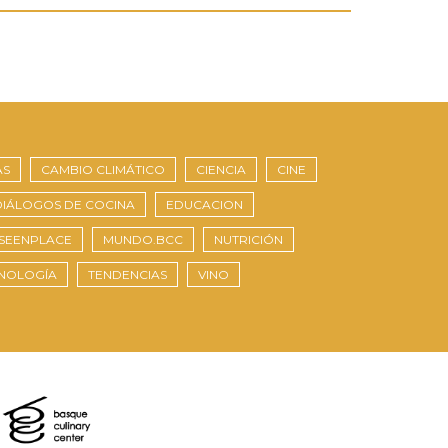
AS
CAMBIO CLIMÁTICO
CIENCIA
CINE
DIÁLOGOS DE COCINA
EDUCACION
SEENPLACE
MUNDO.BCC
NUTRICIÓN
NOLOGÍA
TENDENCIAS
VINO