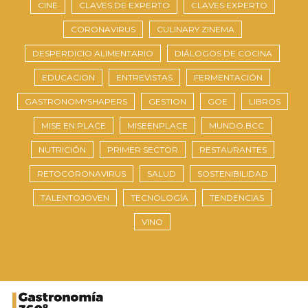
CINE
CLAVES DE EXPERTO
CLAVES EXPERTO
CORONAVIRUS
CULINARY ZINEMA
DESPERDICIO ALIMENTARIO
DIÁLOGOS DE COCINA
EDUCACION
ENTREVISTAS
FERMENTACIÓN
GASTRONOMYSHAPERS
GESTION
GOE
LIBROS
MISE EN PLACE
MISEENPLACE
MUNDO.BCC
NUTRICIÓN
PRIMER SECTOR
RESTAURANTES
RETOCORONAVIRUS
SALUD
SOSTENIBILIDAD
TALENTOJOVEN
TECNOLOGÍA
TENDENCIAS
VINO