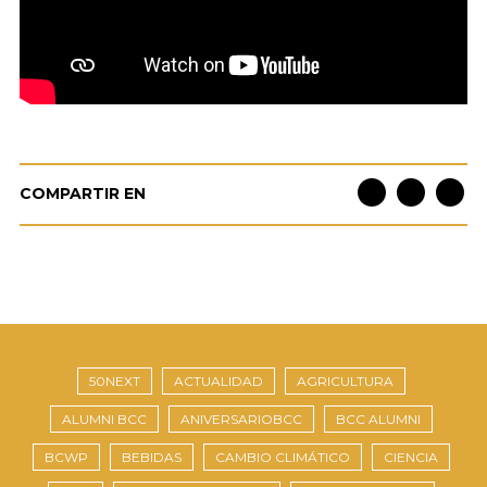
COMPARTIR EN
50NEXT
ACTUALIDAD
AGRICULTURA
ALUMNI BCC
ANIVERSARIOBCC
BCC ALUMNI
BCWP
BEBIDAS
CAMBIO CLIMÁTICO
CIENCIA