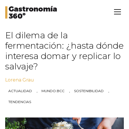
El dilema de la
fermentación: ¿hasta dónde
interesa domar y replicar lo
salvaje?
Lorena Grau
,
,
,
ACTUALIDAD
MUNDO.BCC
SOSTENIBILIDAD
TENDENCIAS