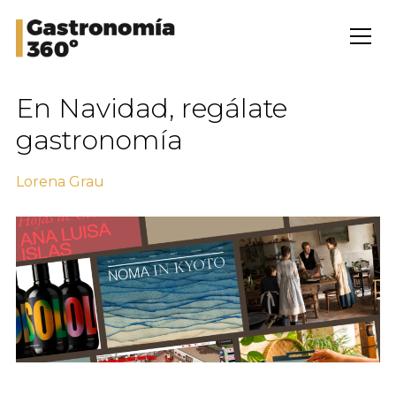
En Navidad, regálate
gastronomía
Lorena Grau