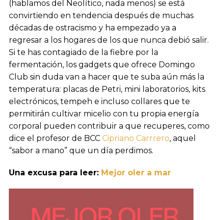
(hablamos del Neolítico, nada menos) se está
convirtiendo en tendencia después de muchas
décadas de ostracismo y ha empezado ya a
regresar a los hogares de los que nunca debió salir.
Si te has contagiado de la fiebre por la
fermentación, los gadgets que ofrece Domingo
Club sin duda van a hacer que te suba aún más la
temperatura: placas de Petri, mini laboratorios, kits
electrónicos, tempeh e incluso collares que te
permitirán cultivar micelio con tu propia energía
corporal pueden contribuir a que recuperes, como
dice el profesor de BCC
Cipriano Carrrero
, aquel
“sabor a mano” que un día perdimos.
Una excusa para leer:
Mejor oler a mar