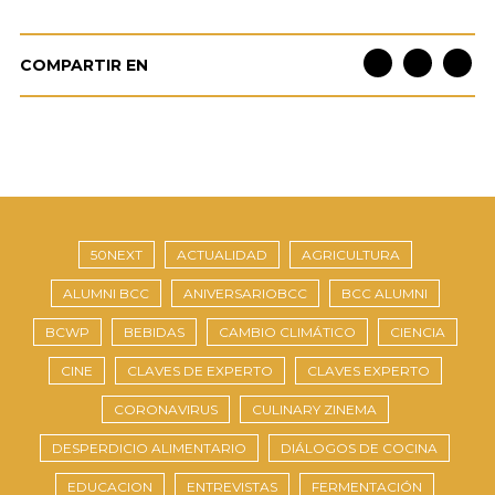
COMPARTIR EN
50NEXT
ACTUALIDAD
AGRICULTURA
ALUMNI BCC
ANIVERSARIOBCC
BCC ALUMNI
BCWP
BEBIDAS
CAMBIO CLIMÁTICO
CIENCIA
CINE
CLAVES DE EXPERTO
CLAVES EXPERTO
CORONAVIRUS
CULINARY ZINEMA
DESPERDICIO ALIMENTARIO
DIÁLOGOS DE COCINA
EDUCACION
ENTREVISTAS
FERMENTACIÓN