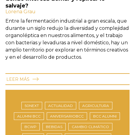
salvaje?
Lorena Grau
Entre la fermentación industrial a gran escala, que
durante un siglo redujo la diversidad y complejidad
organoléptica en nuestros alimentos, y el trabajo
con bacterias y levaduras a nivel doméstico, hay un
amplio territorio por explorar en términos creativos
y en el desarrollo de productos.
LEER MÁS
50NEXT
ACTUALIDAD
AGRICULTURA
ALUMNI BCC
ANIVERSARIOBCC
BCC ALUMNI
BCWP
BEBIDAS
CAMBIO CLIMÁTICO