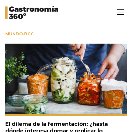
MUNDO.BCC
El dilema de la fermentación: ¿hasta
dónde interesa domar y replicar lo