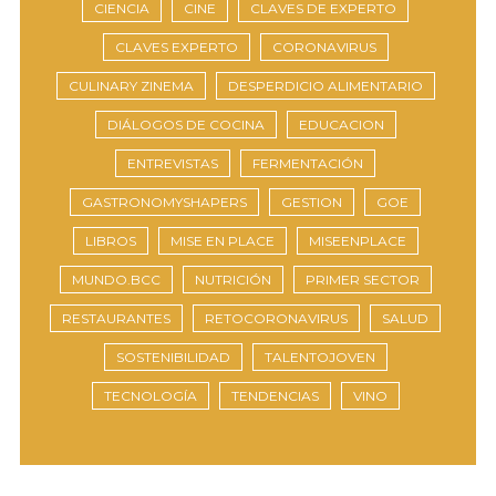
CIENCIA
CINE
CLAVES DE EXPERTO
CLAVES EXPERTO
CORONAVIRUS
CULINARY ZINEMA
DESPERDICIO ALIMENTARIO
DIÁLOGOS DE COCINA
EDUCACION
ENTREVISTAS
FERMENTACIÓN
GASTRONOMYSHAPERS
GESTION
GOE
LIBROS
MISE EN PLACE
MISEENPLACE
MUNDO.BCC
NUTRICIÓN
PRIMER SECTOR
RESTAURANTES
RETOCORONAVIRUS
SALUD
SOSTENIBILIDAD
TALENTOJOVEN
TECNOLOGÍA
TENDENCIAS
VINO