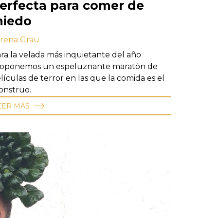
erfecta para comer de
iedo
rena Grau
ra la velada más inquietante del año
oponemos un espeluznante maratón de
lículas de terror en las que la comida es el
nstruo.
EER MÁS