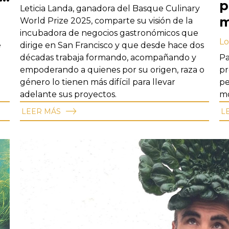
p
Leticia Landa, ganadora del Basque Culinary
m
World Prize 2025, comparte su visión de la
incubadora de negocios gastronómicos que
Lo
e
dirige en San Francisco y que desde hace dos
décadas trabaja formando, acompañando y
Pa
empoderando a quienes por su origen, raza o
pr
género lo tienen más difícil para llevar
pe
adelante sus proyectos.
mo
LEER MÁS
L