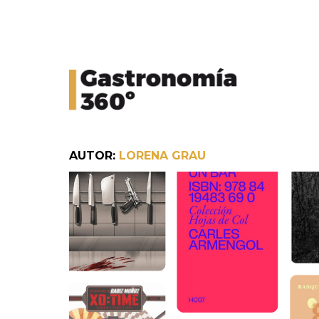
AUTOR:
LORENA GRAU