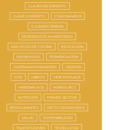
CLAVES DE EXPERTO
CLAVES EXPERTO
CORONAVIRUS
CULINARY ZINEMA
DESPERDICIO ALIMENTARIO
DIÁLOGOS DE COCINA
EDUCACION
ENTREVISTAS
FERMENTACIÓN
GASTRONOMYSHAPERS
GESTION
GOE
LIBROS
MISE EN PLACE
MISEENPLACE
MUNDO.BCC
NUTRICIÓN
PRIMER SECTOR
RESTAURANTES
RETOCORONAVIRUS
SALUD
SOSTENIBILIDAD
TALENTOJOVEN
TECNOLOGÍA