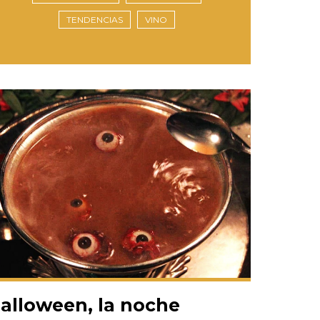
TENDENCIAS
VINO
alloween, la noche