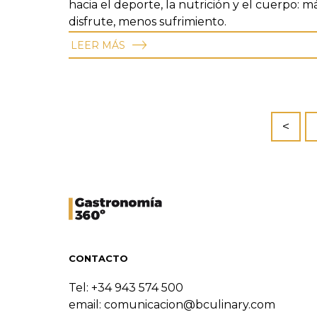
hacia el deporte, la nutrición y el cuerpo: m
disfrute, menos sufrimiento.
LEER MÁS
<
CONTACTO
Tel: +34 943 574 500
email:
comunicacion@bculinary.com