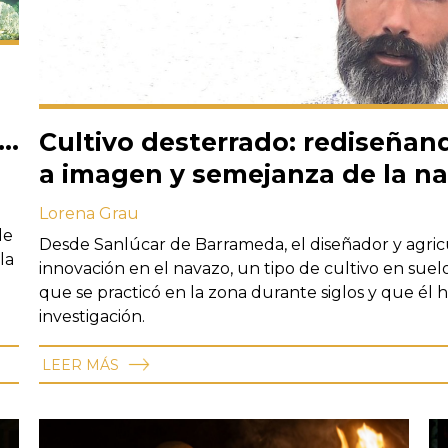
Cultivo desterrado: rediseñand
a imagen y semejanza de la na
Lorena Grau
de
Desde Sanlúcar de Barrameda, el diseñador y agric
la
innovación en el navazo, un tipo de cultivo en suel
que se practicó en la zona durante siglos y que él 
investigación.
LEER MÁS