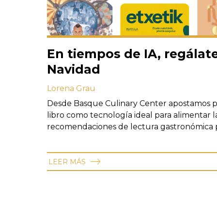
En tiempos de IA, regálate
Navidad
Lorena Grau
Desde Basque Culinary Center apostamos po
libro como tecnología ideal para alimentar la
recomendaciones de lectura gastronómica p
LEER MÁS