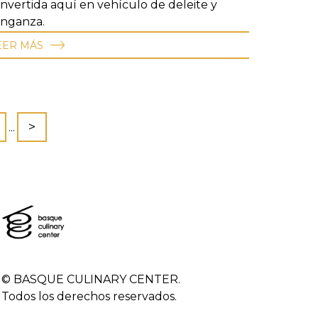
nvertida aquí en vehículo de deleite y
nganza.
EER MÁS
>
...
© BASQUE CULINARY CENTER.
Todos los derechos reservados.