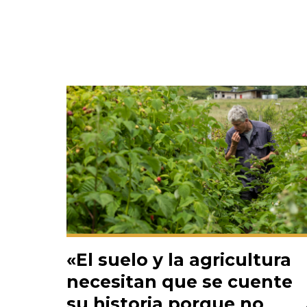
«El suelo y la agricultura
necesitan que se cuente
su historia porque no