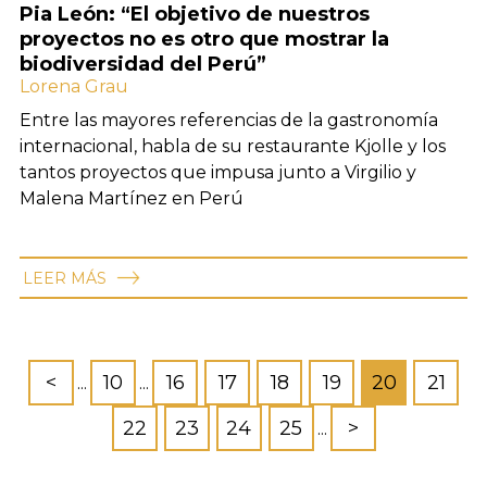
Pia León: “El objetivo de nuestros
proyectos no es otro que mostrar la
biodiversidad del Perú”
Lorena Grau
Entre las mayores referencias de la gastronomía
internacional, habla de su restaurante Kjolle y los
tantos proyectos que impusa junto a Virgilio y
Malena Martínez en Perú
LEER MÁS
<
10
16
17
18
19
20
21
...
...
22
23
24
25
>
...