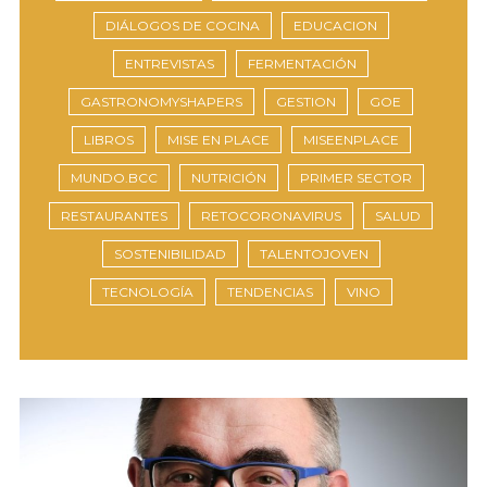
DIÁLOGOS DE COCINA
EDUCACION
ENTREVISTAS
FERMENTACIÓN
GASTRONOMYSHAPERS
GESTION
GOE
LIBROS
MISE EN PLACE
MISEENPLACE
MUNDO.BCC
NUTRICIÓN
PRIMER SECTOR
RESTAURANTES
RETOCORONAVIRUS
SALUD
SOSTENIBILIDAD
TALENTOJOVEN
TECNOLOGÍA
TENDENCIAS
VINO